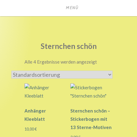
Zum
MENÜ
Inhalt
springen
texthagel.de
Sternchen schön
Alle 4 Ergebnisse werden angezeigt
Anhänger
Sternchen schön –
Kleeblatt
Stickerbogen mit
13 Sterne-Motiven
10,00
€