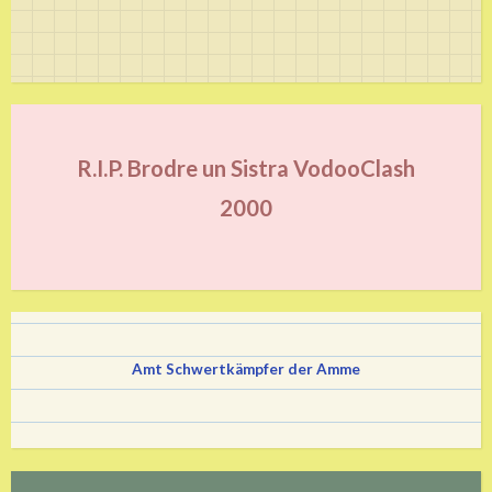
R.I.P. Brodre un Sistra VodooClash
2000
Amt Schwertkämpfer der Amme