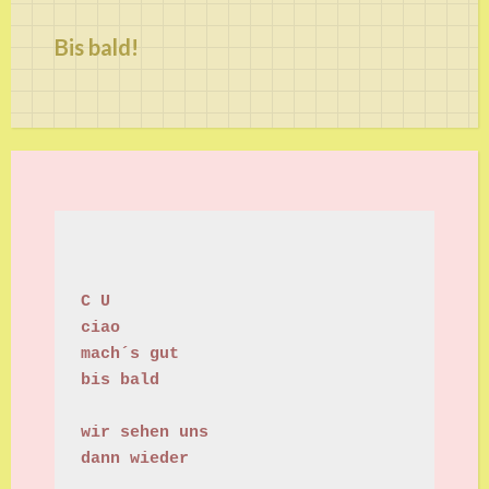
Bis bald!
C U
ciao
mach´s gut
bis bald
wir sehen uns
dann wieder