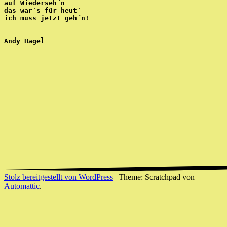
auf Wiederseh´n
das war´s für heut´ 
ich muss jetzt geh´n!
Andy Hagel
Stolz bereitgestellt von WordPress
|
Theme: Scratchpad von
Automattic
.