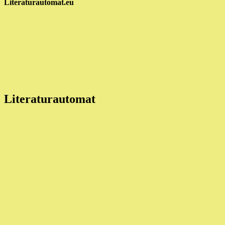
Literaturautomat.eu
Literaturautomat