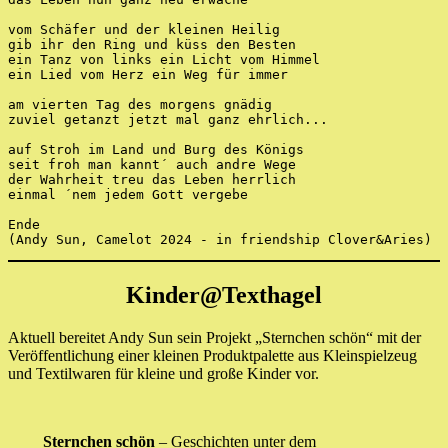
vom Schäfer und der kleinen Heilig
gib ihr den Ring und küss den Besten
ein Tanz von links ein Licht vom Himmel
ein Lied vom Herz ein Weg für immer
am vierten Tag des morgens gnädig
zuviel getanzt jetzt mal ganz ehrlich...
auf Stroh im Land und Burg des Königs
seit froh man kannt´ auch andre Wege
der Wahrheit treu das Leben herrlich
einmal ´nem jedem Gott vergebe
Ende
(Andy Sun, Camelot 2024 - in friendship Clover&Aries)
Kinder@Texthagel
Aktuell bereitet Andy Sun sein Projekt „Sternchen schön“ mit der
Veröffentlichung einer kleinen Produktpalette aus Kleinspielzeug
und Textilwaren für kleine und große Kinder vor.
Sternchen schön
– Geschichten unter dem