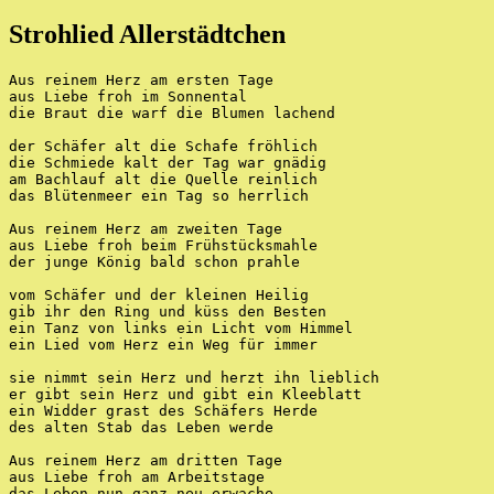
Strohlied Allerstädtchen
Aus reinem Herz am ersten Tage
aus Liebe froh im Sonnental
die Braut die warf die Blumen lachend
der Schäfer alt die Schafe fröhlich
die Schmiede kalt der Tag war gnädig
am Bachlauf alt die Quelle reinlich
das Blütenmeer ein Tag so herrlich
Aus reinem Herz am zweiten Tage
aus Liebe froh beim Frühstücksmahle
der junge König bald schon prahle
vom Schäfer und der kleinen Heilig
gib ihr den Ring und küss den Besten
ein Tanz von links ein Licht vom Himmel
ein Lied vom Herz ein Weg für immer
sie nimmt sein Herz und herzt ihn lieblich
er gibt sein Herz und gibt ein Kleeblatt
ein Widder grast des Schäfers Herde
des alten Stab das Leben werde
Aus reinem Herz am dritten Tage
aus Liebe froh am Arbeitstage
das Leben nun ganz neu erwache