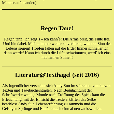
Männer aufeinander.)
Regen Tanz!
Regen tanz! Ich zeig´s – ich kann´s! Die Arme breit, die Füße frei.
Und bin dabei. Mich – immer weiter zu verlieren, will den Sinn des
Lebens spüren! Tropfen fallen auf die Erde! Immer schneller ich
dann werde! Kann ich durch die Lüfte schwimmen, werd´ ich eins
mit meinen Sinnen!
Literatur@Texthagel (seit 2016)
Als Jugendlicher versuchte sich Andy Sun im schreiben von kurzen
Texten und Tagebucheinträgen. Nach Begutachtung der
Schriftwerke wenige Monde nach Eröffnung des Spiels kam die
Erleuchtung, mit der Einsicht die Texte erklärten das Selbe
beschloss Andy Sun Lebenserfahrung zu sammeln und die
Geistigen Sprünge und Einfälle noch einmal neu zu bewerten.