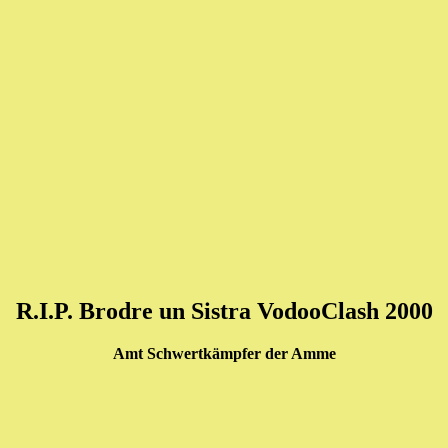
R.I.P. Brodre un Sistra VodooClash 2000
Amt Schwertkämpfer der Amme