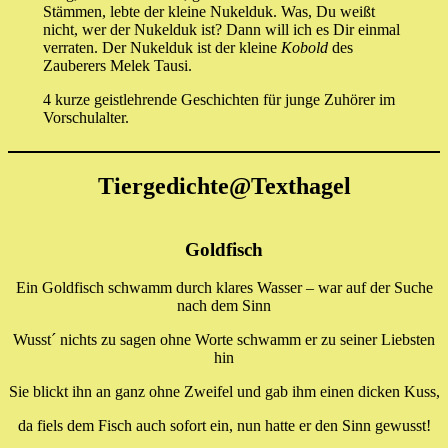
Stämmen, lebte der kleine Nukelduk. Was, Du weißt
nicht, wer der Nukelduk ist? Dann will ich es Dir einmal
verraten. Der Nukelduk ist der kleine
Kobold
des
Zauberers Melek Tausi.
4 kurze geistlehrende Geschichten für junge Zuhörer im
Vorschulalter.
Tiergedichte@Texthagel
Goldfisch
Ein Goldfisch schwamm durch klares Wasser – war auf der Suche
nach dem Sinn
Wusst´ nichts zu sagen ohne Worte schwamm er zu seiner Liebsten
hin
Sie blickt ihn an ganz ohne Zweifel und gab ihm einen dicken Kuss,
da fiels dem Fisch auch sofort ein, nun hatte er den Sinn gewusst!