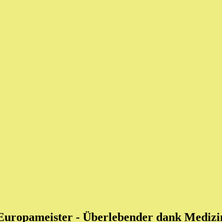
 Europameister
- Überlebender dank Medizin