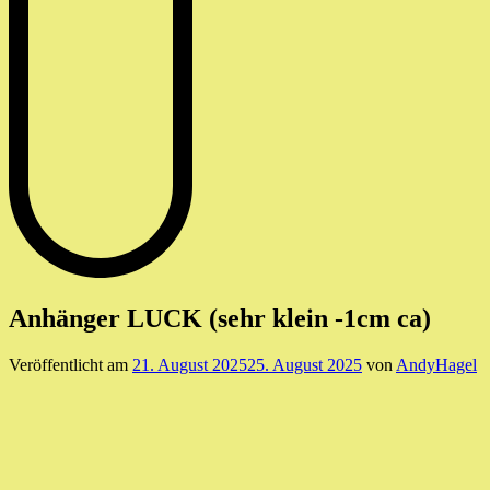
Anhänger LUCK (sehr klein -1cm ca)
Veröffentlicht am
21. August 2025
25. August 2025
von
AndyHagel