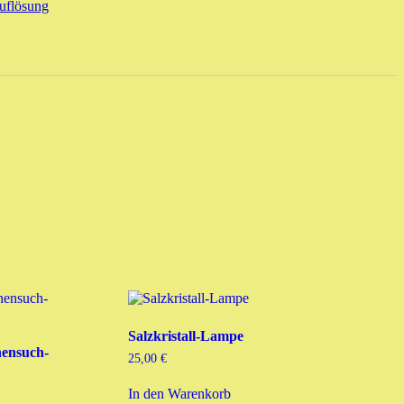
uflösung
Salzkristall-Lampe
ensuch-
25,00
€
In den Warenkorb