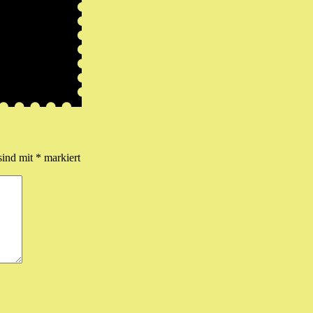
sind mit
*
markiert