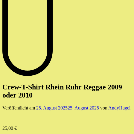
Crew-T-Shirt Rhein Ruhr Reggae 2009
oder 2010
Veröffentlicht am
25. August 2025
25. August 2025
von
AndyHagel
25,00
€