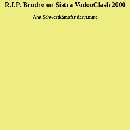
R.I.P. Brodre un Sistra VodooClash 2000
Amt Schwertkämpfer der Amme