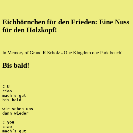
Eichhörnchen für den Frieden: Eine Nuss
für den Holzkopf!
In Memory of Grand R.Scholz - One Kingdom one Park bench!
Bis bald!
C U
ciao
mach´s gut
bis bald
wir sehen uns
dann wieder
C you
ciao
mach´s gut