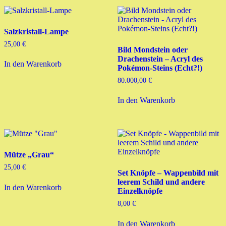
Salzkristall-Lampe
25,00
€
Bild Mondstein oder
Drachenstein – Acryl des
In den Warenkorb
Pokémon-Steins (Echt?!)
80.000,00
€
In den Warenkorb
Mütze „Grau“
25,00
€
Set Knöpfe – Wappenbild mit
leerem Schild und andere
In den Warenkorb
Einzelknöpfe
8,00
€
In den Warenkorb