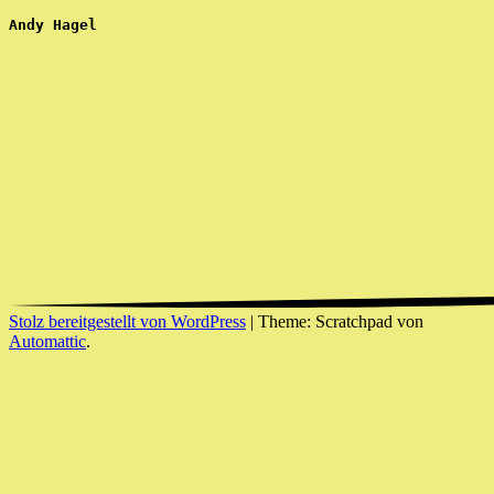
Andy Hagel
Stolz bereitgestellt von WordPress
|
Theme: Scratchpad von
Automattic
.