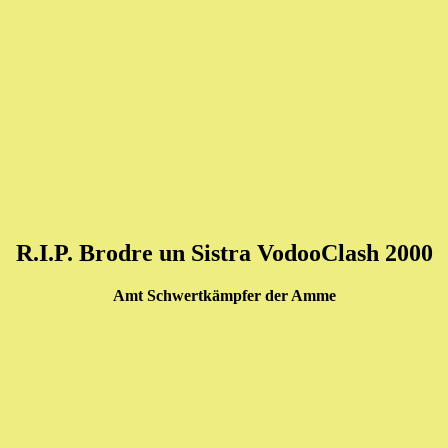
R.I.P. Brodre un Sistra VodooClash 2000
Amt Schwertkämpfer der Amme