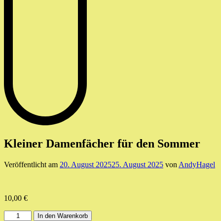
Kleiner Damenfächer für den Sommer
Veröffentlicht am
20. August 2025
25. August 2025
von
AndyHagel
10,00
€
Kleiner
In den Warenkorb