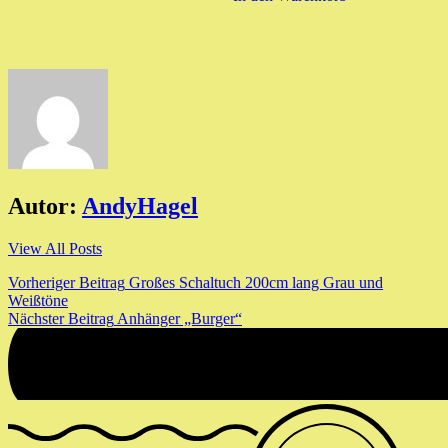
Autor:
AndyHagel
View All Posts
Beitragsnavigation
Vorheriger Beitrag
Großes Schaltuch 200cm lang Grau und
Weißtöne
Nächster Beitrag
Anhänger „Burger“