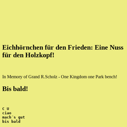
Eichhörnchen für den Frieden: Eine Nuss
für den Holzkopf!
In Memory of Grand R.Scholz - One Kingdom one Park bench!
Bis bald!
C U
ciao
mach´s gut
bis bald