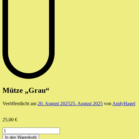
Mütze „Grau“
Veröffentlicht am
20. August 2025
25. August 2025
von
AndyHagel
25,00
€
Mütze
"Grau"
In den Warenkorb