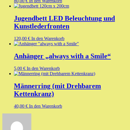
80,00
€
In den Warenkorb
Jugendbett LED Beleuchtung und
Kunstlederfronten
120,00
€
In den Warenkorb
Anhänger „always with a Smile“
5,00
€
In den Warenkorb
Männerring (mit Drehbarem
Kettenkranz)
40,00
€
In den Warenkorb