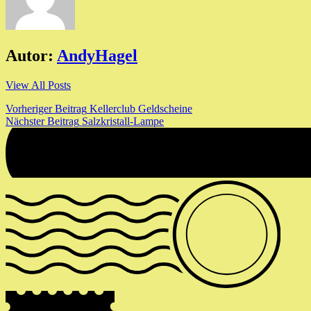
Autor:
AndyHagel
View All Posts
Beitragsnavigation
Vorheriger Beitrag
Kellerclub Geldscheine
Nächster Beitrag
Salzkristall-Lampe