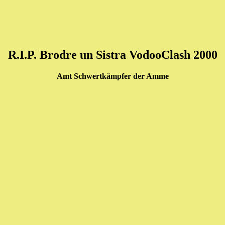
R.I.P. Brodre un Sistra VodooClash 2000
Amt Schwertkämpfer der Amme