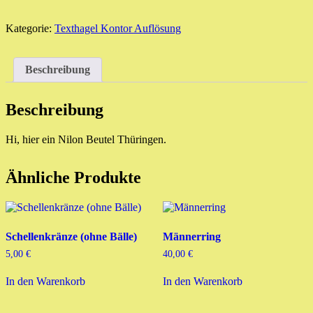
Beutel
(Thüringen)
Menge
Kategorie:
Texthagel Kontor Auflösung
Beschreibung
Beschreibung
Hi, hier ein Nilon Beutel Thüringen.
Ähnliche Produkte
Schellenkränze (ohne Bälle)
Männerring
5,00
€
40,00
€
In den Warenkorb
In den Warenkorb