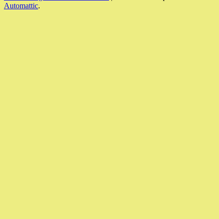
Automattic
.