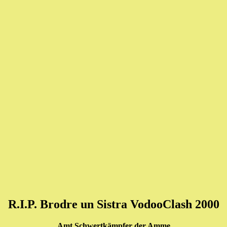
R.I.P. Brodre un Sistra VodooClash 2000
Amt Schwertkämpfer der Amme