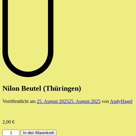
Nilon Beutel (Thüringen)
Veröffentlicht am
25. August 2025
25. August 2025
von
AndyHagel
2,00
€
Nilon
In den Warenkorb