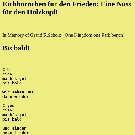
Eichhörnchen für den Frieden: Eine Nuss
für den Holzkopf!
In Memory of Grand R.Scholz - One Kingdom one Park bench!
Bis bald!
C U
ciao
mach´s gut
bis bald
wir sehen uns
dann wieder
C you
ciao
mach´s gut
bis bald
und singen
neue Lieder