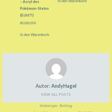
In den Warenkorb
– Acryl des
Pokémon-Steins
(Echt?!)
80.000,00
€
In den Warenkorb
Autor:
AndyHagel
VIEW ALL POSTS
Vorheriger Beitrag
Beitragsnavigation