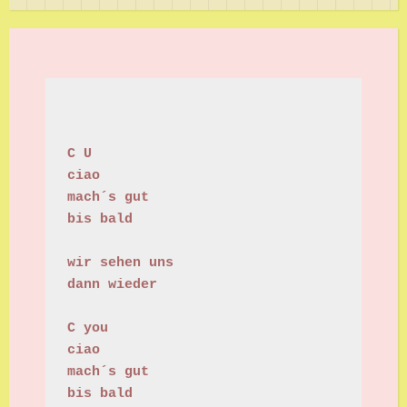
C U
ciao
mach´s gut
bis bald
wir sehen uns
dann wieder
C you
ciao
mach´s gut
bis bald