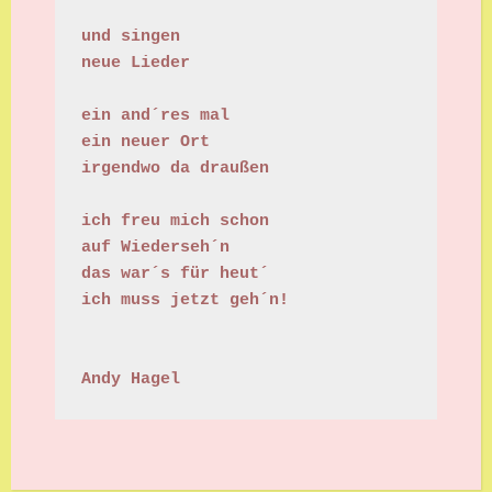
und singen
neue Lieder
ein and´res mal
ein neuer Ort
irgendwo da draußen
ich freu mich schon
auf Wiederseh´n
das war´s für heut´ 
ich muss jetzt geh´n!
Andy Hagel