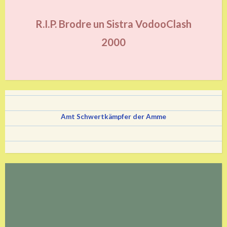
R.I.P. Brodre un Sistra VodooClash
2000
Amt Schwertkämpfer der Amme