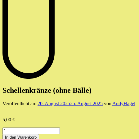
Schellenkränze (ohne Bälle)
Veröffentlicht am
20. August 2025
25. August 2025
von
AndyHagel
5,00
€
Schellenkränze
(ohne
In den Warenkorb