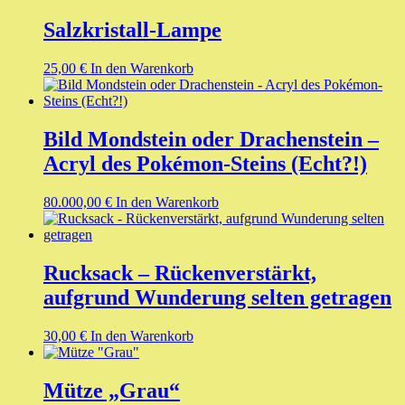
Salzkristall-Lampe
25,00
€
In den Warenkorb
Bild Mondstein oder Drachenstein –
Acryl des Pokémon-Steins (Echt?!)
80.000,00
€
In den Warenkorb
Rucksack – Rückenverstärkt,
aufgrund Wunderung selten getragen
30,00
€
In den Warenkorb
Mütze „Grau“