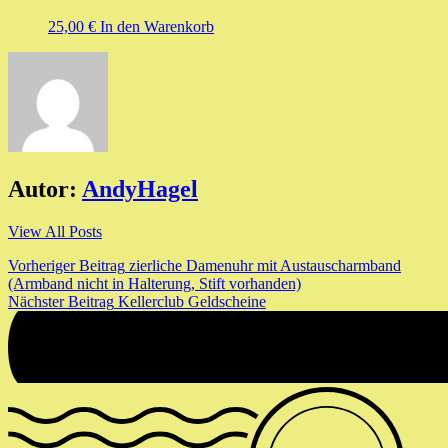
25,00
€
In den Warenkorb
Autor:
AndyHagel
View All Posts
Beitragsnavigation
Vorheriger Beitrag
zierliche Damenuhr mit Austauscharmband
(Armband nicht in Halterung, Stift vorhanden)
Nächster Beitrag
Kellerclub Geldscheine