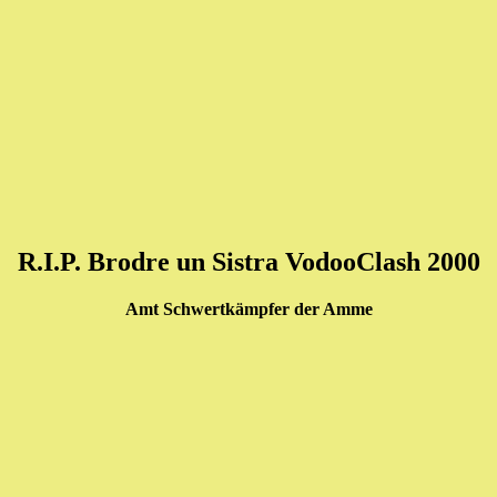
R.I.P. Brodre un Sistra VodooClash 2000
Amt Schwertkämpfer der Amme