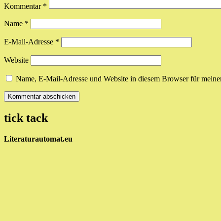
Kommentar
*
Name
*
E-Mail-Adresse
*
Website
Name, E-Mail-Adresse und Website in diesem Browser für meine
tick tack
Literaturautomat.eu