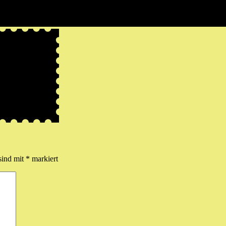
sind mit
*
markiert