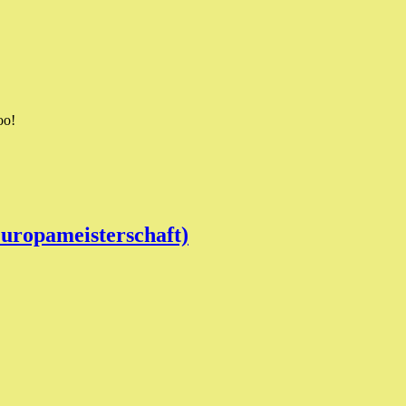
oo!
uropameisterschaft)