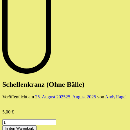
Schellenkranz (Ohne Bälle)
Veröffentlicht am
25. August 2025
25. August 2025
von
AndyHagel
5,00
€
Schellenkranz
(Ohne
In den Warenkorb