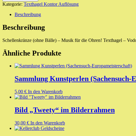
Bälle)
Kategorie:
Texthagel Kontor Auflösung
Menge
Beschreibung
Beschreibung
Schellenkränze (ohne Bälle) – Musik für die Ohren! Texthagel – Vod
Ähnliche Produkte
Sammlung Kunstperlen (Sachensuch-E
5,00
€
In den Warenkorb
Bild „Tweety“ im Bilderrahmen
30,00
€
In den Warenkorb