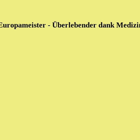
 Europameister
- Überlebender dank Medizin