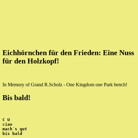
Eichhörnchen für den Frieden: Eine Nuss
für den Holzkopf!
In Memory of Grand R.Scholz - One Kingdom one Park bench!
Bis bald!
C U
ciao
mach´s gut
bis bald