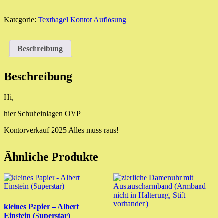
(Stangenware
OVP)
Menge
Kategorie:
Texthagel Kontor Auflösung
Beschreibung
Beschreibung
Hi,
hier Schuheinlagen OVP
Kontorverkauf 2025 Alles muss raus!
Ähnliche Produkte
kleines Papier – Albert
Einstein (Superstar)