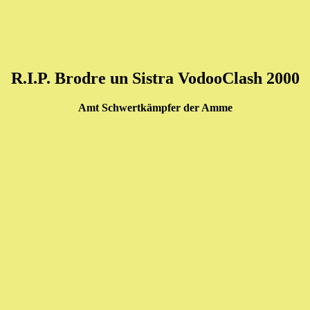
R.I.P. Brodre un Sistra VodooClash 2000
Amt Schwertkämpfer der Amme