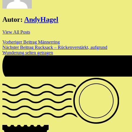
Autor:
AndyHagel
View All Posts
Beitragsnavigation
Vorheriger Beitrag
Männerring
Nächster Beitrag
Rucksack – Rückenverstärkt, aufgrund
Wunderung selten getragen