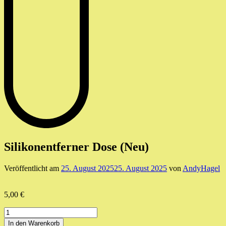
Silikonentferner Dose (Neu)
Veröffentlicht am
25. August 2025
25. August 2025
von
AndyHagel
5,00
€
Silikonentferner
Dose
In den Warenkorb