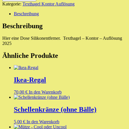
(Neu)
Kategorie:
Texthagel Kontor Auflösung
Menge
Beschreibung
Beschreibung
Hier eine Dose Silikonentferner. Texthagel – Kontor – Auflösung
2025
Ähnliche Produkte
Ikea-Regal
70,00
€
In den Warenkorb
Schellenkränze (ohne Bälle)
5,00
€
In den Warenkorb