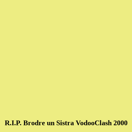
R.I.P. Brodre un Sistra VodooClash 2000