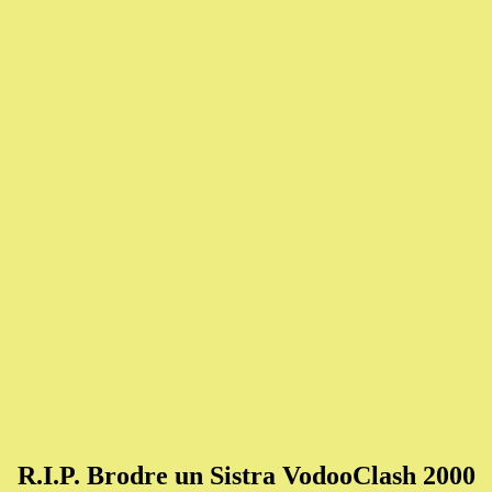
R.I.P. Brodre un Sistra VodooClash 2000