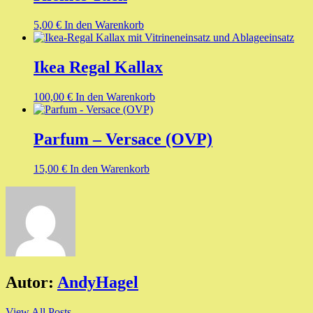
5,00
€
In den Warenkorb
Ikea Regal Kallax
100,00
€
In den Warenkorb
Parfum – Versace (OVP)
15,00
€
In den Warenkorb
Autor:
AndyHagel
View All Posts