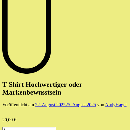
T-Shirt Hochwertiger oder
Markenbewusstsein
Veröffentlicht am
22. August 2025
25. August 2025
von
AndyHagel
20,00
€
T-