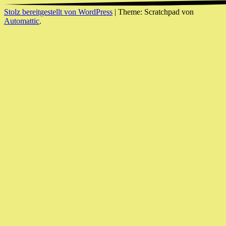
Stolz bereitgestellt von WordPress
|
Theme: Scratchpad von
Automattic
.