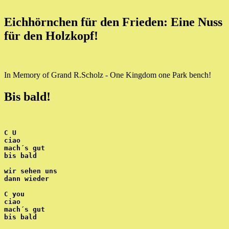
Eichhörnchen für den Frieden: Eine Nuss
für den Holzkopf!
In Memory of Grand R.Scholz - One Kingdom one Park bench!
Bis bald!
C U
ciao
mach´s gut
bis bald
wir sehen uns
dann wieder
C you
ciao
mach´s gut
bis bald