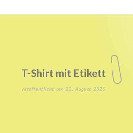
Zum
Inhalt
springen
texthagel
T-Shirt mit Etikett
Veröffentlicht am
22. August 2025