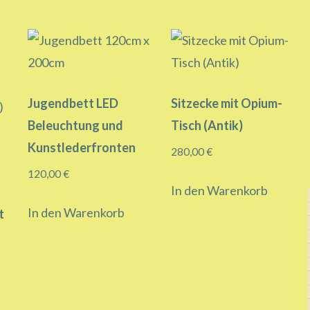
Jugendbett LED
Sitzecke mit Opium-
Beleuchtung und
Tisch (Antik)
Kunstlederfronten
280,00
€
120,00
€
In den Warenkorb
In den Warenkorb
t