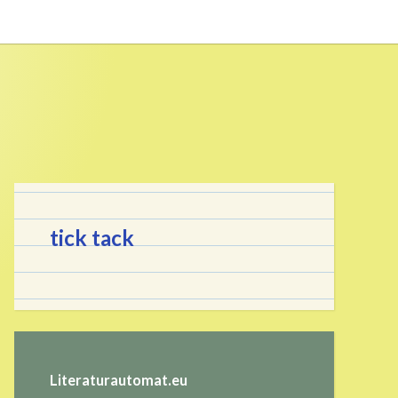
tick tack
Literaturautomat.eu