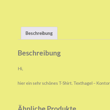
Beschreibung
Beschreibung
Hi,
hier ein sehr schönes T-Shirt. Texthagel – Konto
Ähnliche Produkte