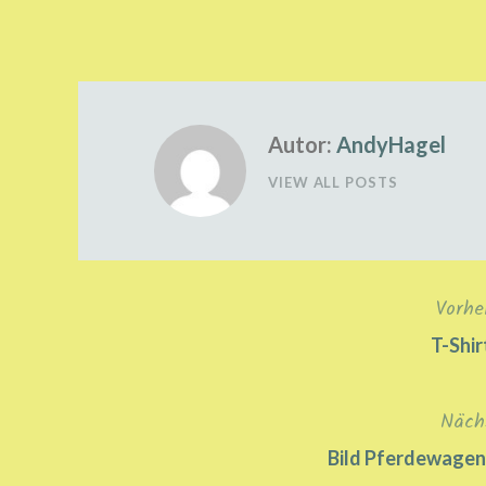
Autor:
AndyHagel
VIEW ALL POSTS
Vorhe
Beitragsnavigation
T-Shir
Näch
Bild Pferdewagen