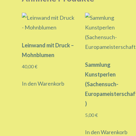
Leinwand mit Druck –
Mohnblumen
Sammlung
40,00
€
Kunstperlen
In den Warenkorb
(Sachensuch-
Europameisterschaf
)
5,00
€
In den Warenkorb