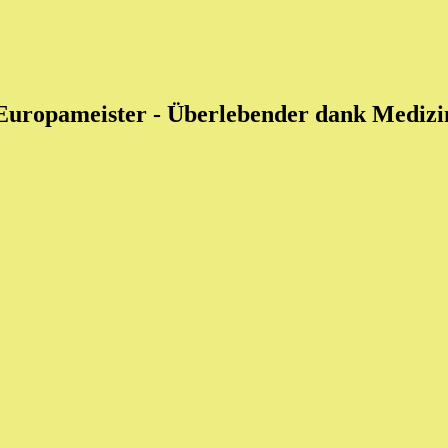
 Europameister
- Überlebender dank Medizin