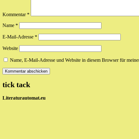
Kommentar
*
Name
*
E-Mail-Adresse
*
Website
Name, E-Mail-Adresse und Website in diesem Browser für meine
tick tack
Literaturautomat.eu