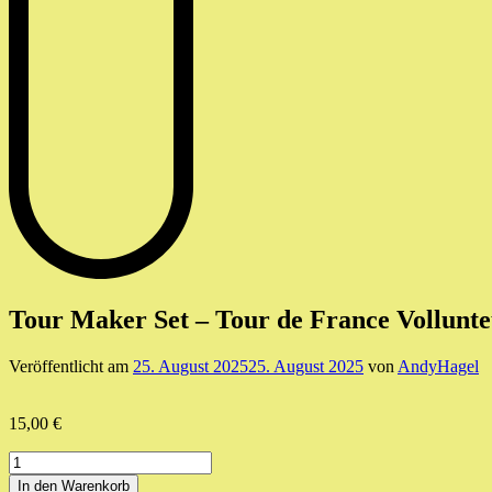
Tour Maker Set – Tour de France Vollunte
Veröffentlicht am
25. August 2025
25. August 2025
von
AndyHagel
15,00
€
Tour
Maker
In den Warenkorb