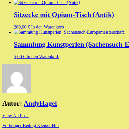
Sitzecke mit Opium-Tisch (Antik)
280,00
€
In den Warenkorb
Sammlung Kunstperlen (Sachensuch-E
5,00
€
In den Warenkorb
Autor:
AndyHagel
View All Posts
Beitragsnavigation
Vorheriger Beitrag
Kleiner Hut